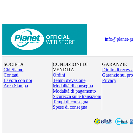
info@planet-gr
SOCIETA'
CONDIZIONI DI
GARANZIE
Chi Siamo
VENDITA
Diritto di recess
Contatti
Ordini
Garanzie sui pro
Lavora con noi
Tempi d'evasione
Privacy
Area Stampa
Modalità di consegna
Modalità di pagamento
Sicurezza sulle transizioni
Tempi di consegna
Spese di consegna