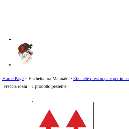
Home Page
> Etichettatura Manuale >
Etichette prestampate per imba
Freccia rossa
1 prodotto presente